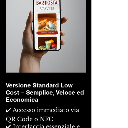
Versione Standard Low
Cost – Semplice, Veloce ed
Economica
✔️ Accesso immediato via
QR Code o NFC
✔️ Interfaccia essenziale e