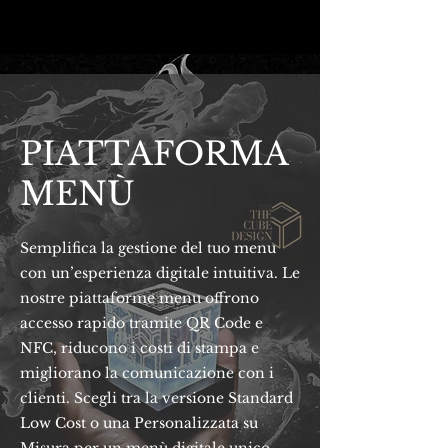
PIATTAFORMA
MENÙ
Semplifica la gestione del tuo menu
con un’esperienza digitale intuitiva. Le
nostre piattaforme menu offrono
accesso rapido tramite QR Code e
NFC, riducono i costi di stampa e
migliorano la comunicazione con i
clienti. Scegli tra la versione Standard
Low Cost o una Personalizzata su